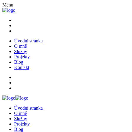
Menu
Úvodní stránka
O mně
Služby
Projekty
Blog
Kontakt
Úvodní stránka
O mně
Služby
Projekty
Blog