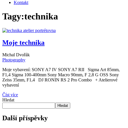
Kontakt
Tagy:
technika
Moje technika
Michal Dvořák
Photography
Moje vybavení: SONY A7 IV SONY A7 RII Sigma Art 85mm,
F1,4 Sigma 100-400mm Sony Macro 90mm, F 2,8 G OSS Sony
Zeiss 35mm, F1,4 DJ RONIN RS 2 Pro Combo + Atelierové
vybavení
Číst více
Hledat
Hledat
Další příspěvky