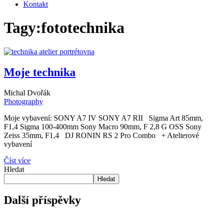
Kontakt
Tagy:
fototechnika
Moje technika
Michal Dvořák
Photography
Moje vybavení: SONY A7 IV SONY A7 RII Sigma Art 85mm,
F1,4 Sigma 100-400mm Sony Macro 90mm, F 2,8 G OSS Sony
Zeiss 35mm, F1,4 DJ RONIN RS 2 Pro Combo + Atelierové
vybavení
Číst více
Hledat
Hledat
Další příspěvky