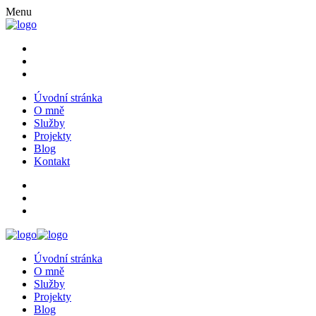
Menu
Úvodní stránka
O mně
Služby
Projekty
Blog
Kontakt
Úvodní stránka
O mně
Služby
Projekty
Blog